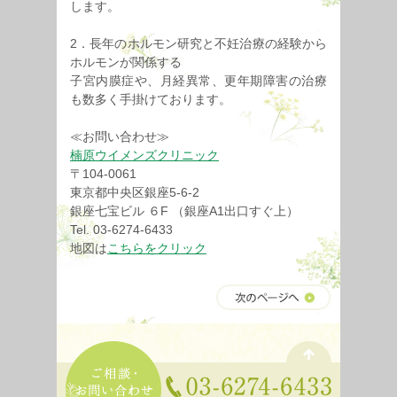
します。
2．長年のホルモン研究と不妊治療の経験から
ホルモンが関係する
子宮内膜症や、月経異常、更年期障害の治療
も数多く手掛けております。
≪お問い合わせ≫
楠原ウイメンズクリニック
〒104-0061
東京都中央区銀座5-6-2
銀座七宝ビル ６F （銀座A1出口すぐ上）
Tel. 03-6274-6433
地図は
こちらをクリック