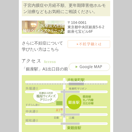
子宮内膜症や月経不順、更年期障害他ホルモ
ン治療などもお気軽にご相談ください。
〒104-0061
東京都中央区銀座5-6-2
銀座七宝ビル6F
さらに不妊症について
学びたい方はこちら
「銀座駅」A1出口目の前