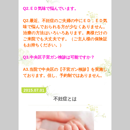
Q2.ＥＤ気味で悩んでいます。
Q2.最近、不妊症のご夫婦の中にＥＤ，ＥＤ気
味で悩んでおられる方が少なくありません。
治療の方法はいろいろあります。奥様だけの
ご来院でも大丈夫です。（ご主人様の保険証
もお持ちください。）
Q3.中央区子宮ガン検診は可能ですか？
A3.当院で中央区の【子宮ガン検診】を実施し
ております。但し、予約制ではありません。
2015.07.01
不妊症とは